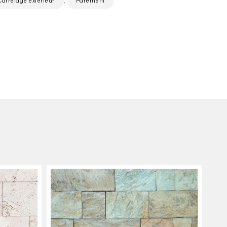
,
Carrelage extérieur
Parement