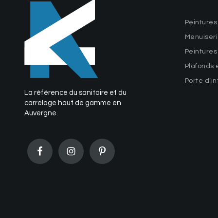
Peintures
Menuiseri
Peintures
Plafonds 
Porte d’in
La référence du sanitaire et du
carrelage haut de gamme en
Auvergne.