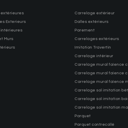
 extérieures
Carrelage extérieur
es Exterieurs
Dalles extérieurs
 intérieures
Parement
et Murs
Carrelages extérieurs
térieurs
Imitation Travertin
Carrelage intérieur
Carrelage mural faïence c
Carrelage mural faïence c
Carrelage mural faïence 
Carrelage sol imitation bé
Carrelage sol imitation boi
Carrelage sol imitation m
Parquet
Parquet contrecollé