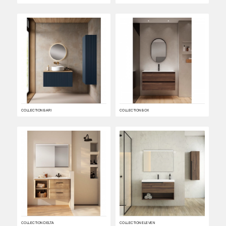
COLLECTION BARI
COLLECTION BOX
COLLECTION DELTA
COLLECTION ELEVEN