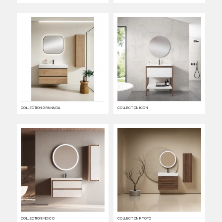
COLLECTION GRANADA
COLLECTION ICON
COLLECTION INDICO
COLLECTION KYOTO