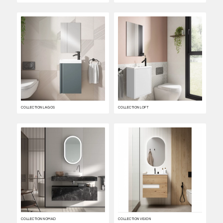
COLLECTION LAGOS
COLLECTION LOFT
COLLECTION NOMAD
COLLECTION VISION