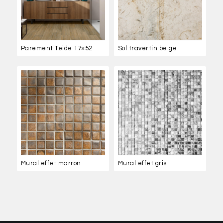
Parement Teide 17×52
Sol travertin beige
Mural effet marron
Mural effet gris