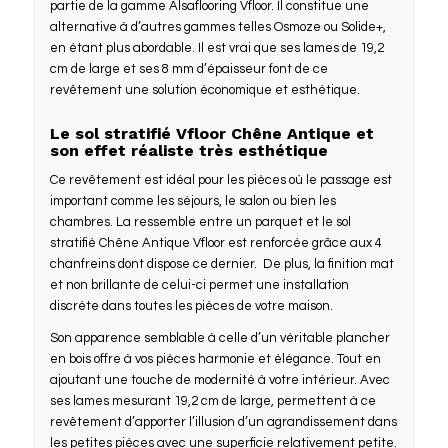
partie de la gamme Alsaflooring Vfloor. Il constitue une
alternative à d’autres gammes telles Osmoze ou Solide+,
en étant plus abordable. Il est vrai que ses lames de 19,2
cm de large et ses 8 mm d’épaisseur font de ce
revêtement une solution économique et esthétique.
Le sol stratifié Vfloor Chêne Antique et
son effet réaliste très esthétique
Ce revêtement est idéal pour les pièces où le passage est
important comme les séjours, le salon ou bien les
chambres. La ressemble entre un parquet et le sol
stratifié Chêne Antique Vfloor est renforcée grâce aux 4
chanfreins dont dispose ce dernier. De plus, la finition mat
et non brillante de celui-ci permet une installation
discrète dans toutes les pièces de votre maison.
Son apparence semblable à celle d’un véritable plancher
en bois offre à vos pièces harmonie et élégance. Tout en
ajoutant une touche de modernité à votre intérieur. Avec
ses lames mesurant 19,2 cm de large, permettent à ce
revêtement d’apporter l’illusion d’un agrandissement dans
les petites pièces avec une superficie relativement petite.