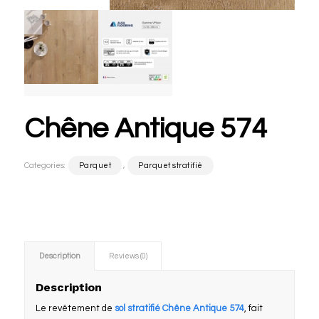
Chêne Antique 574
Categories:
Parquet
,
Parquet stratifié
Description
Reviews (0)
Description
Le revêtement de
sol stratifié Chêne Antique 574
, fait