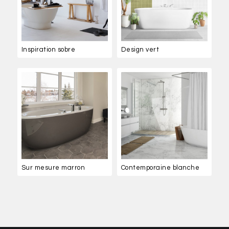
Inspiration sobre
Design vert
Sur mesure marron
Contemporaine blanche